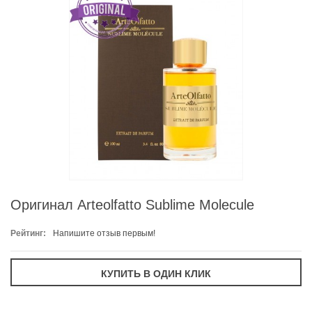
Оригинал Arteolfatto Sublime Molecule
Рейтинг:
Напишите отзыв первым!