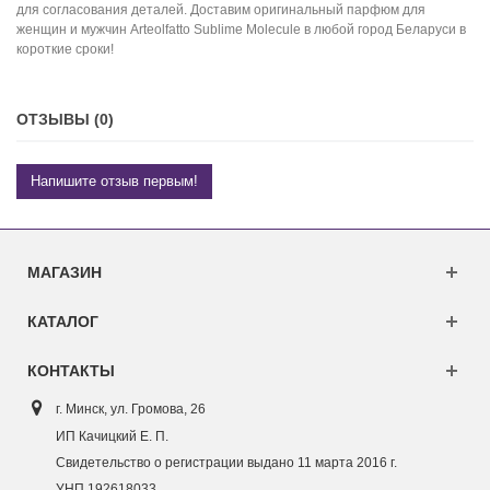
для согласования деталей. Доставим оригинальный парфюм для
женщин и мужчин Arteolfatto Sublime Molecule в любой город Беларуси в
короткие сроки!
ОТЗЫВЫ (0)
Напишите отзыв первым!
МАГАЗИН
КАТАЛОГ
КОНТАКТЫ
г. Минск, ул. Г
ромова, 26
ИП Качицкий Е. П.
Свидетельство о регистрации выдано 11 марта 2016 г.
УНП 192618033