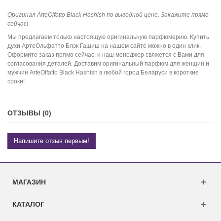
Оригинал ArteOlfatto Black Hashish по выгодной цене. Закажите прямо
сейчас!
Мы предлагаем только настоящую оригинальную парфюмерию. Купить
духи АртеОльфатто Блэк Гашиш на нашем сайте можно в один клик.
Оформите заказ прямо сейчас, и наш менеджер свяжется с Вами для
согласования деталей. Доставим оригинальный парфюм для женщин и
мужчин ArteOlfatto Black Hashish в любой город Беларуси в короткие
сроки!
ОТЗЫВЫ (0)
Напишите отзыв первым!
МАГАЗИН
КАТАЛОГ