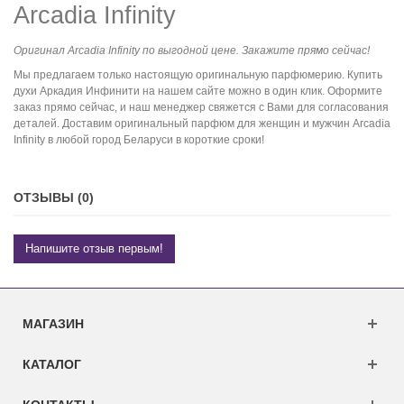
Arcadia Infinity
Оригинал Arcadia Infinity по выгодной цене. Закажите прямо сейчас!
Мы предлагаем только настоящую оригинальную парфюмерию. Купить
духи Аркадия Инфинити на нашем сайте можно в один клик. Оформите
заказ прямо сейчас, и наш менеджер свяжется с Вами для согласования
деталей. Доставим оригинальный парфюм для женщин и мужчин Arcadia
Infinity в любой город Беларуси в короткие сроки!
ОТЗЫВЫ (0)
Напишите отзыв первым!
МАГАЗИН
КАТАЛОГ