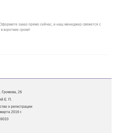
Оформите заказ прямо сейчас, и наш менеджер свяжется с
в короткие сроки!
. Г
ромова, 26
й Е. П.
ство о регистрации
марта 2016 г.
18033