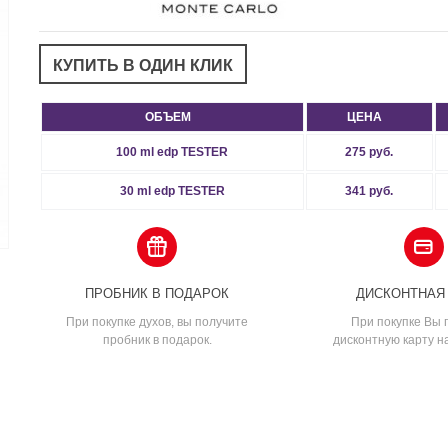
ОБЪЕМ
ЦЕНА
100 ml edp TESTER
275 руб.
30 ml edp TESTER
341 руб.
ПРОБНИК В ПОДАРОК
ДИСКОНТНАЯ
При покупке духов, вы получите
При покупке Вы 
пробник в подарок.
дисконтную карту н