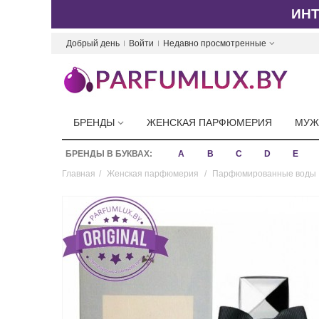
ИН
Добрый день
Войти
Недавно просмотренные
БРЕНДЫ
ЖЕНСКАЯ ПАРФЮМЕРИЯ
МУЖ
БРЕНДЫ В БУКВАХ:
A
B
C
D
E
Главная
/
Женская парфюмерия
/
Парфюмированные воды