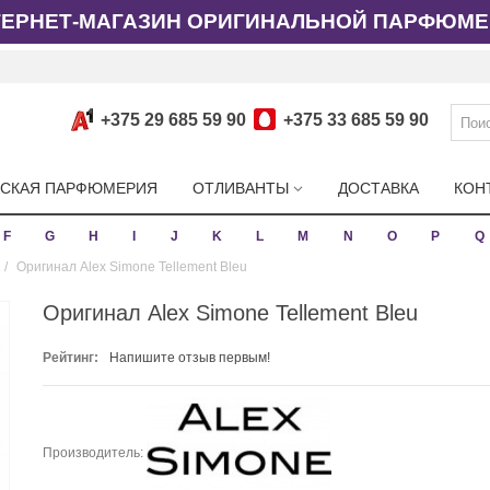
ТЕРНЕТ-МАГАЗИН ОРИГИНАЛЬНОЙ ПАРФЮМЕ
+375 29 685 59 90
+375 33 685 59 90
СКАЯ ПАРФЮМЕРИЯ
ОТЛИВАНТЫ
ДОСТАВКА
КОН
F
G
H
I
J
K
L
M
N
O
P
Q
/
Оригинал Alex Simone Tellement Bleu
Оригинал Alex Simone Tellement Bleu
Рейтинг:
Напишите отзыв первым!
Производитель: