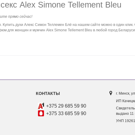
екс Alex Simone Tellement Bleu
жите прямо сейчас!
Купить духи Алекс Симон Теллемен Блё на нашем сайте можно в один клик. 
м для женщин и мужчин Alex Simone Tellement Bleu в любой город Беларуси 
КОНТАКТЫ
г. Минск, ул
ИП Качицки
+375 29 685 59 90
Свидетель
+375 33 685 59 90
выдано 11 
УНП 1926