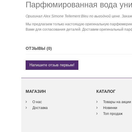
Парфюмированная вода унис
Оригинал Alex Simone Tellement Bleu по выгодной цене. Зака
Мы предлагаем только настоящую оригинальную парфюмерию. 
Вами для согласования деталей. Доставим оригинальный парфю
ОТЗЫВЫ (0)
Напишите отзыв первым!
МАГАЗИН
КАТАЛОГ
О нас
Товары на акции
Доставка
Новинки
Топ продаж