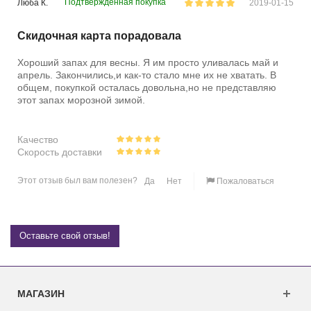
Подтверждённая покупка
Люба К.
2019-01-15
Скидочная карта порадовала
Хороший запах для весны. Я им просто уливалась май и
апрель. Закончились,и как-то стало мне их не хватать. В
общем, покупкой осталась довольна,но не представляю
этот запах морозной зимой.
Качество
Скорость доставки
Этот отзыв был вам полезен?
Да
Нет
Пожаловаться
Оставьте свой отзыв!
МАГАЗИН