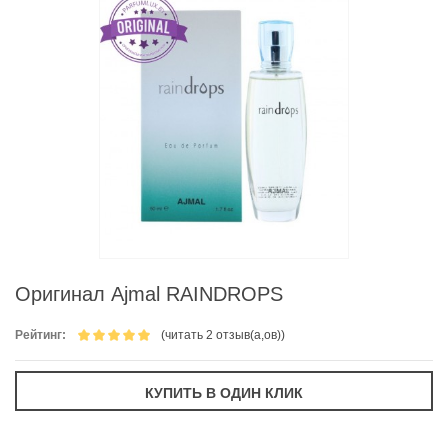
Оригинал Ajmal RAINDROPS
Рейтинг:
(читать 2 отзыв(а,ов))