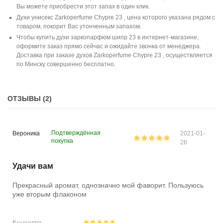
Вы можете приобрести этот запах в один клик.
Духи унисекс Zarkoperfume Chypre 23 , цена которого указана рядом с
товаром, покорит Вас утонченным запахом.
Чтобы купить духи заркопарфюм шипр 23 в интернет-магазине,
оформите заказ прямо сейчас и ожидайте звонка от менеджера.
Доставка при заказе духов Zarkoperfume Chypre 23 , осуществляется
по Минску совершенно бесплатно.
ОТЗЫВЫ (2)
Подтверждённая
Вероника
2021-01-
покупка
26
Удачи вам
Прекрасный аромат, однозначно мой фаворит. Пользуюсь
уже вторым флаконом
Качество