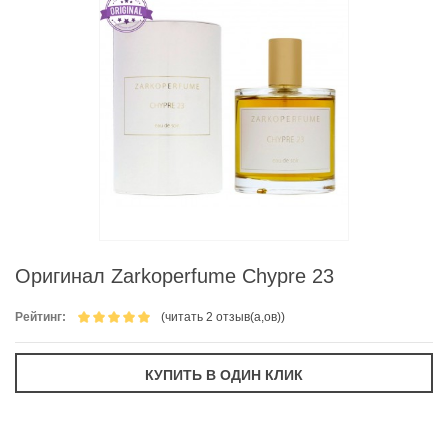
Оригинал Zarkoperfume Chypre 23
Рейтинг:
(читать 2 отзыв(а,ов))