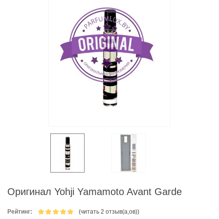
Оригинал Yohji Yamamoto Avant Garde
Рейтинг:
(читать 2 отзыв(а,ов))