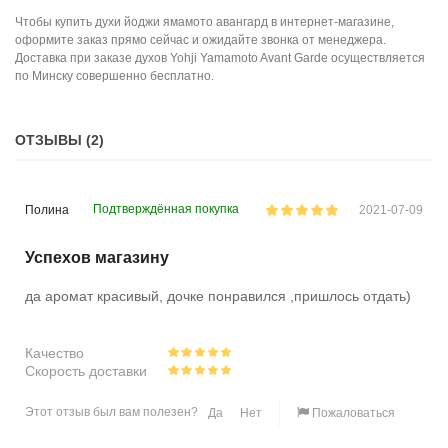
Чтобы купить духи йоджи ямамото авангард в интернет-магазине,
оформите заказ прямо сейчас и ожидайте звонка от менеджера.
Доставка при заказе духов Yohji Yamamoto Avant Garde осуществляется
по Минску совершенно бесплатно.
ОТЗЫВЫ (2)
Подтверждённая покупка
Полина
2021-07-09
Успехов магазину
да аромат красивый, дочке понравился ,пришлось отдать)
Качество
Скорость доставки
Этот отзыв был вам полезен?
Да
Нет
Пожаловаться