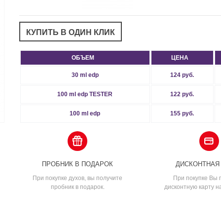
ОБЪЕМ
ЦЕНА
30 ml edp
124 руб.
100 ml edp TESTER
122 руб.
100 ml edp
155 руб.
ПРОБНИК В ПОДАРОК
ДИСКОНТНАЯ
При покупке духов, вы получите
При покупке Вы 
пробник в подарок.
дисконтную карту н