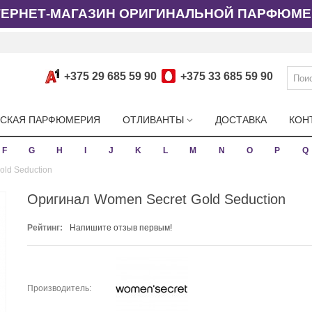
ТЕРНЕТ-МАГАЗИН ОРИГИНАЛЬНОЙ ПАРФЮМЕ
+375 29 685 59 90
+375 33 685 59 90
СКАЯ ПАРФЮМЕРИЯ
ОТЛИВАНТЫ
ДОСТАВКА
КОН
F
G
H
I
J
K
L
M
N
O
P
Q
ld Seduction
Оригинал Women Secret Gold Seduction
Рейтинг:
Напишите отзыв первым!
Производитель: