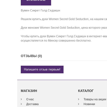
Вумен Сикрет Голд Седакшн
Решили купить духи Women Secret Gold Seduction, на нашем са
Духи женские Women Secret Gold Seduction, цена которого ука
Чтобы купить духи Вумен Сикрет Голд Седакшн в интернет-маг
осуществляется по Минску совершенно бесплатно.
ОТЗЫВЫ (0)
Напишите отзыв первым!
МАГАЗИН
КАТАЛОГ
О нас
Товары на акции
Доставка
Новинки