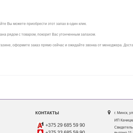
йте Вы можете приобрести этот запах в один клик.
зана рядом с товаром, покорит Вас утонченным запахом.
азине, оформите заказ прямо сейчас и ожидайте звонка от менеджера. Достав
КОНТАКТЫ
г. Минск, ул
ИП Качицки
+375 29 685 59 90
Свидетель
+375 33 685 59 90
выдано 11 