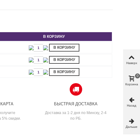
В КОРЗИНУ
В КОРЗИНУ
В КОРЗИНУ
Наверх
В КОРЗИНУ
0
Корзина
 КАРТА
БЫСТРАЯ ДОСТАВКА
Назад
получите
Доставка за 1-2 дня по Минску, 2-4
а 5% скидки.
по РБ.
Дальше