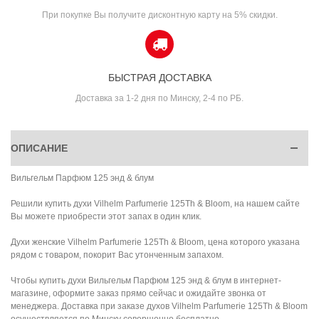
При покупке Вы получите дисконтную карту на 5% скидки.
БЫСТРАЯ ДОСТАВКА
Доставка за 1-2 дня по Минску, 2-4 по РБ.
ОПИСАНИЕ
Вильгельм Парфюм 125 энд & блум
Решили купить духи Vilhelm Parfumerie 125Th & Bloom, на нашем сайте
Вы можете приобрести этот запах в один клик.
Духи женские Vilhelm Parfumerie 125Th & Bloom, цена которого указана
рядом с товаром, покорит Вас утонченным запахом.
Чтобы купить духи Вильгельм Парфюм 125 энд & блум в интернет-
магазине, оформите заказ прямо сейчас и ожидайте звонка от
менеджера. Доставка при заказе духов Vilhelm Parfumerie 125Th & Bloom
осуществляется по Минску совершенно бесплатно.