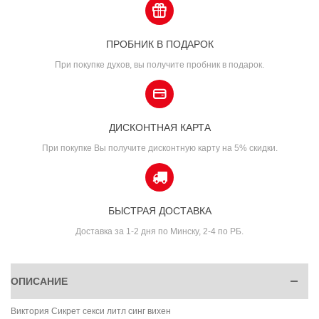
ПРОБНИК В ПОДАРОК
При покупке духов, вы получите пробник в подарок.
ДИСКОНТНАЯ КАРТА
При покупке Вы получите дисконтную карту на 5% скидки.
БЫСТРАЯ ДОСТАВКА
Доставка за 1-2 дня по Минску, 2-4 по РБ.
ОПИСАНИЕ
Виктория Сикрет секси литл синг вихен