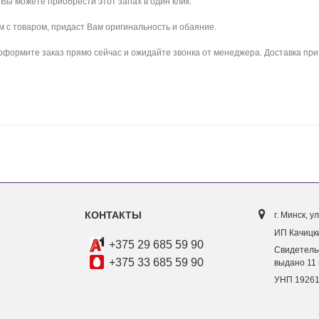
Вы можете приобрести этот запах в один клик.
ом с товаром, придаст Вам оригинальность и обаяние.
 оформите заказ прямо сейчас и ожидайте звонка от менеджера. Доставка при 
КОНТАКТЫ
г. Минск, ул
ИП Качицки
+375 29 685 59 90
Свидетель
+375 33 685 59 90
выдано 11 
УНП 1926