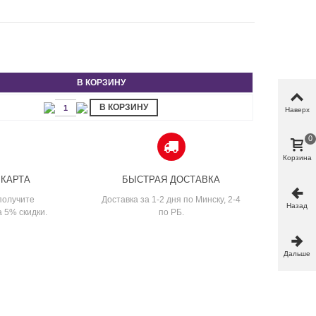
В КОРЗИНУ
В КОРЗИНУ
Наверх
0
Корзина
 КАРТА
БЫСТРАЯ ДОСТАВКА
получите
Доставка за 1-2 дня по Минску, 2-4
Назад
а 5% скидки.
по РБ.
Дальше