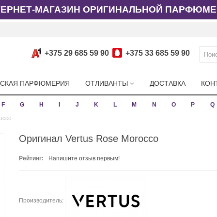
ТЕРНЕТ-МАГАЗИН ОРИГИНАЛЬНОЙ ПАРФЮМЕ
+375 29 685 59 90
+375 33 685 59 90
СКАЯ ПАРФЮМЕРИЯ
ОТЛИВАНТЫ
ДОСТАВКА
КОН
F
G
H
I
J
K
L
M
N
O
P
Q
occo
Оригинал Vertus Rose Morocco
Рейтинг:
Напишите отзыв первым!
Производитель: