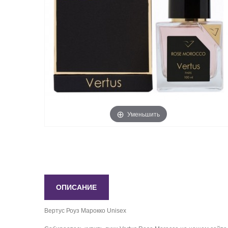
Уменьшить
ОПИСАНИЕ
Вертус Роуз Марокко Unisex