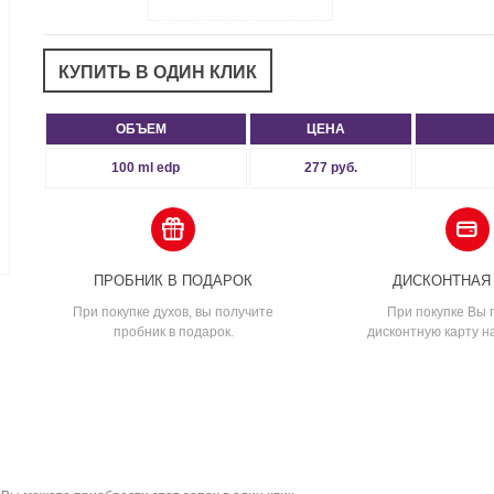
ОБЪЕМ
ЦЕНА
100 ml edp
277 руб.
ПРОБНИК В ПОДАРОК
ДИСКОНТНАЯ
При покупке духов, вы получите
При покупке Вы 
пробник в подарок.
дисконтную карту н