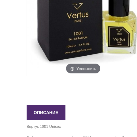
Уменьшить
ОПИСАНИЕ
Вертус 1001 Unisex