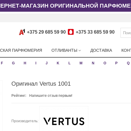
ТЕРНЕТ-МАГАЗИН ОРИГИНАЛЬНОЙ ПАРФЮМЕ
+375 29 685 59 90
+375 33 685 59 90
СКАЯ ПАРФЮМЕРИЯ
ОТЛИВАНТЫ
ДОСТАВКА
КОН
F
G
H
I
J
K
L
M
N
O
P
Q
Оригинал Vertus 1001
Рейтинг:
Напишите отзыв первым!
Производитель: