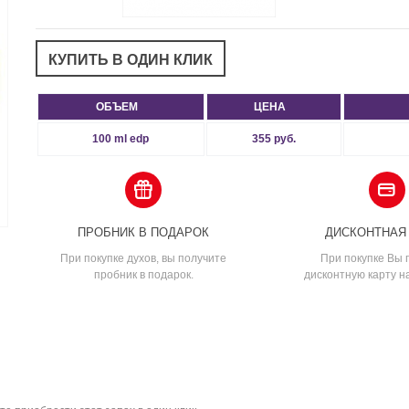
ОБЪЕМ
ЦЕНА
100 ml edp
355 руб.
ПРОБНИК В ПОДАРОК
ДИСКОНТНАЯ
При покупке духов, вы получите
При покупке Вы 
пробник в подарок.
дисконтную карту н