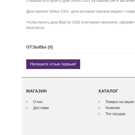
Собираетесь купить духи Vertus 1001 на нашем сайте Вы может
Духи унисекс Vertus 1001, цена которого указана рядом с тов
Чтобы купить духи Вертус 1001 в интернет-магазине, оформит
бесплатно.
ОТЗЫВЫ (0)
Напишите отзыв первым!
МАГАЗИН
КАТАЛОГ
О нас
Товары на акции
Доставка
Новинки
Топ продаж