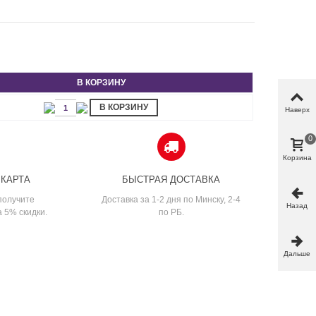
В КОРЗИНУ
В КОРЗИНУ
Наверх
0
Корзина
 КАРТА
БЫСТРАЯ ДОСТАВКА
получите
Доставка за 1-2 дня по Минску, 2-4
Назад
а 5% скидки.
по РБ.
Дальше