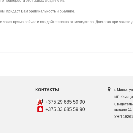
е приобрести этот запах в один клик.
аром, придаст Вам оригинальность и обаяние.
е заказ прямо сейчас и ожидайте звонка от менеджера. Доставка при заказе 
КОНТАКТЫ
г. Минск, ул
ИП Качицки
+375 29 685 59 90
Свидетель
+375 33 685 59 90
выдано 11 
УНП 1926