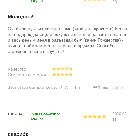
покупка
23
Молодцы!
Оч. были нужны оригинальные (чтобы не краснеть) Кензо
на подарок, да еще и покупка с сегодня на завтра, да еще
и весь день у меня в разъездах был (канун Рождества) -
ничего, поймали меня в городе и вручили! Спасибо
огромное, очень выручили!
Качество
Скорость доставки
Этот отзыв был вам полезен?
Да
Нет
Пожаловаться
Подтверждённая
татьяна
2020-02-
покупка
11
спасибо