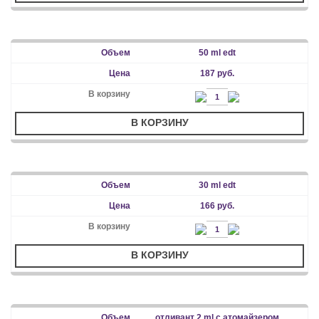
50 ml edt
187 руб.
В КОРЗИНУ
30 ml edt
166 руб.
В КОРЗИНУ
отливант 2 ml с атомайзером