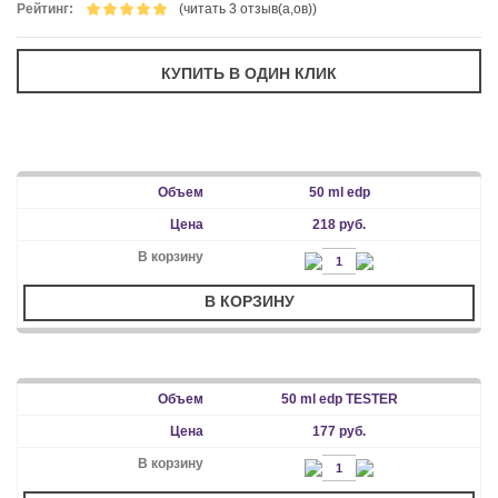
Рейтинг:
(читать 3 отзыв(а,ов))
50 ml edp
218 руб.
В КОРЗИНУ
50 ml edp TESTER
177 руб.