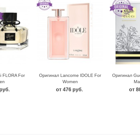
i FLORA For
Оригинал Lancome IDOLE For
Оригинал Gucc
 просмотр
Быстрый просмотр
Быст
en
Women
Ma
руб.
от 476 руб.
от 8