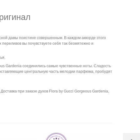
ригинал
асной дамы поистине совершенным. В каждом аккорде этого
 переливов вы почувствуете себя так безмятежно и
ья.
ous Gardenia соединились самые чувственные ноты. Сладость
 составляющие центральную часть мелодии парфюма, пробудят
оставка при заказе духов Flora by Gucci Gorgeous Gardenia,