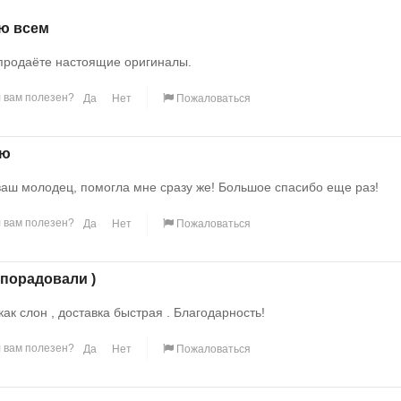
ю всем
продаёте настоящие оригиналы.
 вам полезен?
Да
Нет
Пожаловаться
ую
ваш молодец, помогла мне сразу же! Большое спасибо еще раз!
 вам полезен?
Да
Нет
Пожаловаться
порадовали )
ак слон , доставка быстрая . Благодарность!
 вам полезен?
Да
Нет
Пожаловаться