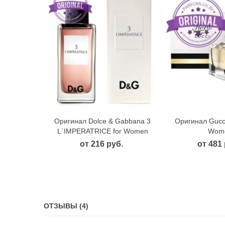
Оригинал Dolce & Gabbana 3
Оригинал Gucc
Быстрый просмотр
Быстрый
L`IMPERATRICE for Women
Wom
от 216 руб.
от 481 
ОТЗЫВЫ (4)