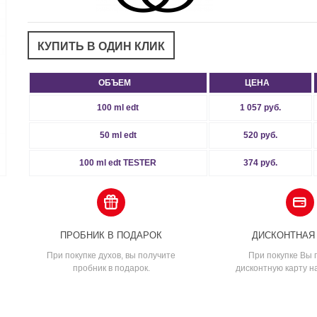
ОБЪЕМ
ЦЕНА
100 ml edt
1 057 руб.
50 ml edt
520 руб.
100 ml edt TESTER
374 руб.
ПРОБНИК В ПОДАРОК
ДИСКОНТНАЯ
При покупке духов, вы получите
При покупке Вы 
пробник в подарок.
дисконтную карту н