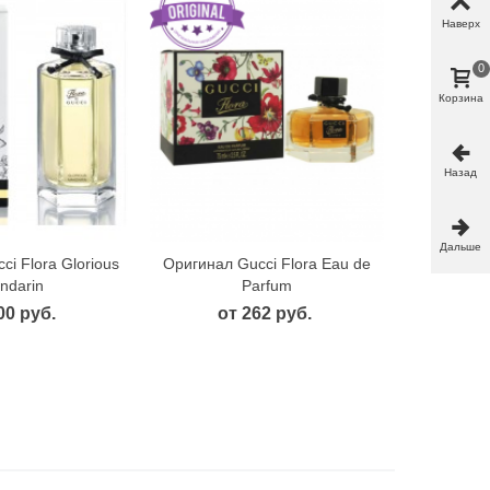
Наверх
0
Корзина
Назад
Дальше
i Flora Glorious
Оригинал Gucci Flora Eau de
рый просмотр
Быстрый просмотр
ndarin
Parfum
00 руб.
от 262 руб.