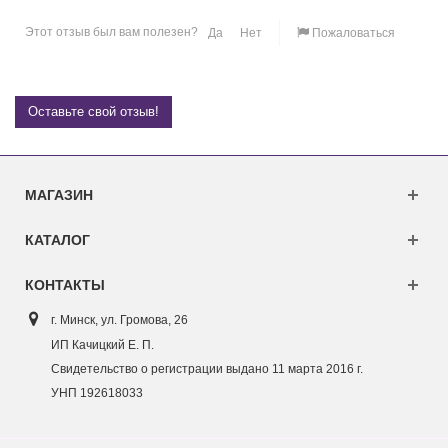
Этот отзыв был вам полезен?
Да
Нет
Пожаловаться
Оставьте свой отзыв!
МАГАЗИН
КАТАЛОГ
КОНТАКТЫ
г. Минск, ул. Г
ромова, 26
ИП Качицкий Е. П.
Свидетельство о регистрации выдано 11 марта 2016 г.
УНП 192618033