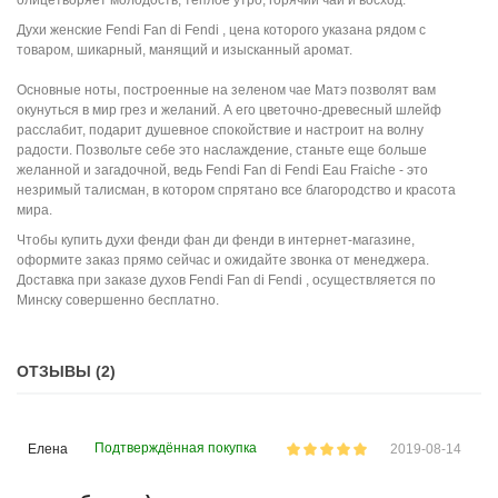
Духи женские Fendi Fan di Fendi , цена которого указана рядом с
товаром, шикарный, манящий и изысканный аромат.
Основные ноты, построенные на зеленом чае Матэ позволят вам
окунуться в мир грез и желаний. А его цветочно-древесный шлейф
расслабит, подарит душевное спокойствие и настроит на волну
радости. Позвольте себе это наслаждение, станьте еще больше
желанной и загадочной, ведь Fendi Fan di Fendi Eau Fraiche - это
незримый талисман, в котором спрятано все благородство и красота
мира.
Чтобы купить духи фенди фан ди фенди в интернет-магазине,
оформите заказ прямо сейчас и ожидайте звонка от менеджера.
Доставка при заказе духов Fendi Fan di Fendi , осуществляется по
Минску совершенно бесплатно.
ОТЗЫВЫ (2)
Подтверждённая покупка
Елена
2019-08-14