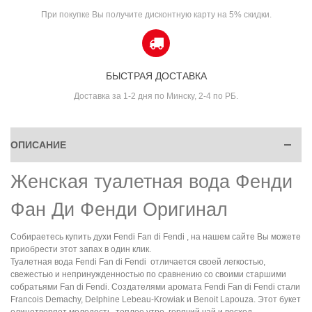
При покупке Вы получите дисконтную карту на 5% скидки.
БЫСТРАЯ ДОСТАВКА
Доставка за 1-2 дня по Минску, 2-4 по РБ.
ОПИСАНИЕ
Женская туалетная вода Фенди
Фан Ди Фенди Оригинал
Собираетесь купить духи Fendi Fan di Fendi , на нашем сайте Вы можете
приобрести этот запах в один клик.
Туалетная вода Fendi Fan di Fendi отличается своей легкостью,
свежестью и непринужденностью по сравнению со своими старшими
собратьями Fan di Fendi. Создателями аромата Fendi Fan di Fendi стали
Francois Demachy, Delphine Lebeau-Krowiak и Benoit Lapouza. Этот букет
олицетворяет молодость, теплое утро, горячий чай и восход.