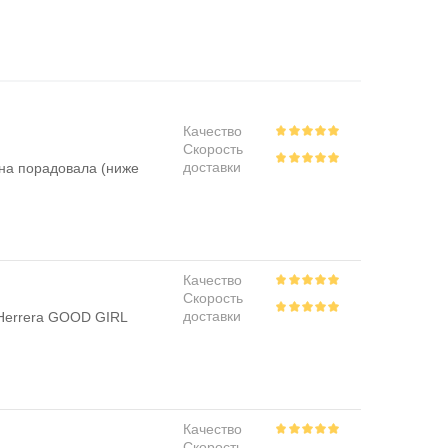
Качество
Скорость
доставки
ена порадовала (ниже
Качество
Скорость
доставки
 Herrera GOOD GIRL
Качество
Скорость