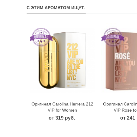
С ЭТИМ АРОМАТОМ ИЩУТ:
Оригинал Carolina Herrera 212
Оригинал Caroli
Быстрый просмотр
Быстрый
VIP for Women
VIP Rose f
от 319 руб.
от 241 