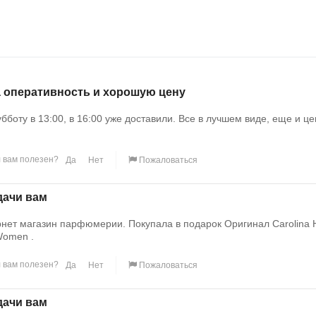
а оперативность и хорошую цену
убботу в 13:00, в 16:00 уже доставили. Все в лучшем виде, еще и ц
 вам полезен?
Да
Нет
Пожаловаться
дачи вам
нет магазин парфюмерии. Покупала в подарок Оригинал Carolina
Women .
 вам полезен?
Да
Нет
Пожаловаться
дачи вам