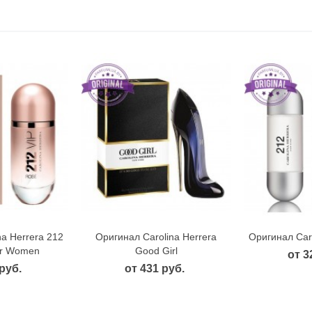
na Herrera 212
Оригинал Carolina Herrera
Оригинал Caro
 просмотр
Быстрый просмотр
Быст
or Women
Good Girl
от 3
руб.
от 431 руб.