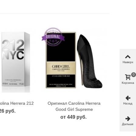
Наверх
0
Корзина
lina Herrera 212
Оригинал Carolina Herrera
рый просмотр
Быстрый просмотр
Назад
Good Girl Supreme
26 руб.
от 449 руб.
Дальше