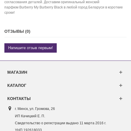
согласования деталей. Доставим оригинальный женский
парфюм Burberry My Burberry Black в любой город Беларуси в короткие
сроки!
ОТЗЫВЫ (0)
Напишите отзыв первым!
МАГАЗИН
КАТАЛОГ
КОНТАКТЫ
г. Минск, ул. Г
ромова, 26
ИП Качицкий Е. П.
Свидетельство о регистрации выдано 11 марта 2016 г.
УНП 192618033