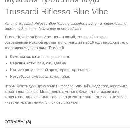
Trussardi Riflesso Blue Vibe
Купить Trussardi Riflesso Blue Vibe по выгодной цене на нашем сайте
можно в один клик. Закажите прямо сейчас!
Trussardi Riflesso Blue Vibe - изысканный, стильный и очень
современный мужской аромат, пополнивший в 2019 году парфюмерную
коллекцию модного дома Trussardi.
Семейство:
восточные древесные
Верхние ноты:
ром, юзу, давана
Ноты сердца:
лесной орех, герань, артемизия
Ноты базы:
амбервуд, кожа, табак
Чтобы купить духи Труссарди Рифлессо Блю Вайб недорого, оформите
заказ прямо сейчас! Менеджер свяжется с Вами для согласования
заказа. Доставка оригинального парфюма Trussardi Riflesso Blue Vibe в
интернет-магазине Parfumlux бесплатная!
ОТЗЫВЫ (3)