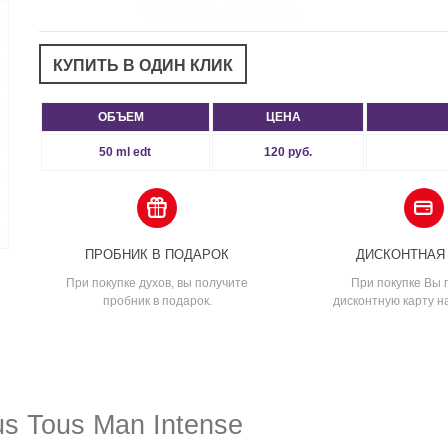
ОБЪЕМ
ЦЕНА
50 ml edt
120 руб.
ПРОБНИК В ПОДАРОК
ДИСКОНТНАЯ
При покупке духов, вы получите
При покупке Вы 
пробник в подарок.
дисконтную карту н
s Tous Man Intense