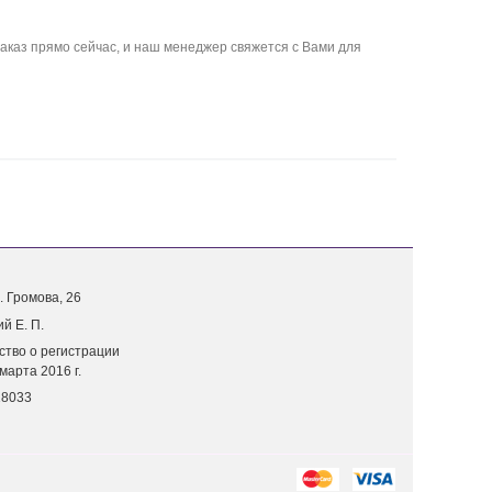
аказ прямо сейчас, и наш менеджер свяжется с Вами для
. Г
ромова, 26
й Е. П.
ство о регистрации
марта 2016 г.
18033