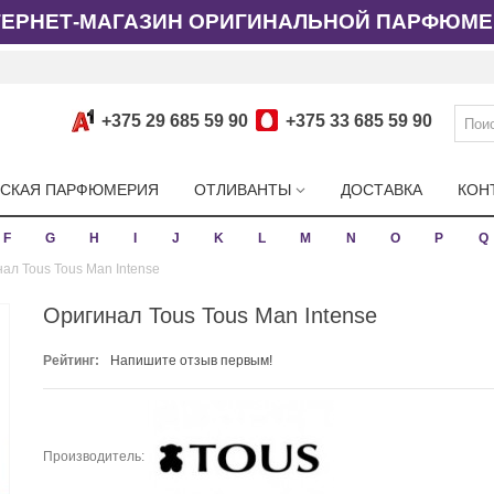
ТЕРНЕТ-МАГАЗИН ОРИГИНАЛЬНОЙ ПАРФЮМЕ
+375 29 685 59 90
+375 33 685 59 90
СКАЯ ПАРФЮМЕРИЯ
ОТЛИВАНТЫ
ДОСТАВКА
КОН
F
G
H
I
J
K
L
M
N
O
P
Q
ал Tous Tous Man Intense
Оригинал Tous Tous Man Intense
Рейтинг:
Напишите отзыв первым!
Производитель: