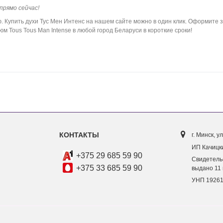
прямо сейчас!
упить духи Тус Мен Интенс на нашем сайте можно в один клик. Оформите з
 Tous Tous Man Intense в любой город Беларуси в короткие сроки!
КОНТАКТЫ
г. Минск, ул
ИП Качицки
+375 29 685 59 90
Свидетель
+375 33 685 59 90
выдано 11 
УНП 1926