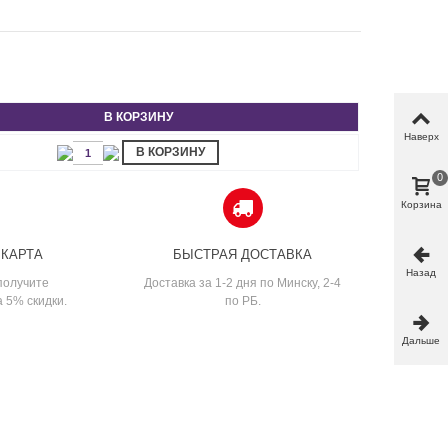
В КОРЗИНУ
Наверх
В КОРЗИНУ
0
Корзина
 КАРТА
БЫСТРАЯ ДОСТАВКА
Назад
получите
Доставка за 1-2 дня по Минску, 2-4
а 5% скидки.
по РБ.
Дальше