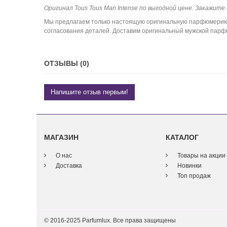
Оригинал Tous Tous Man Intense по выгодной цене. Закажите 
Мы предлагаем только настоящую оригинальную парфюмерию. К
согласования деталей. Доставим оригинальный мужской парфюм
ОТЗЫВЫ (0)
Напишите отзыв первым!
МАГАЗИН
КАТАЛОГ
О нас
Товары на акции
Доставка
Новинки
Топ продаж
© 2016-2025 Parfumlux. Все права защищены