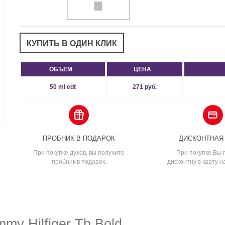
ОБЪЕМ
ЦЕНА
50 ml edt
271 руб.
ПРОБНИК В ПОДАРОК
ДИСКОНТНАЯ
При покупке духов, вы получите
При покупке Вы 
пробник в подарок.
дисконтную карту н
my Hilfiger Th Bold