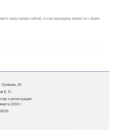
ите заказ прямо сейчас, и наш менеджер свяжется с Вами
. Г
ромова, 26
й Е. П.
ство о регистрации
марта 2016 г.
18033