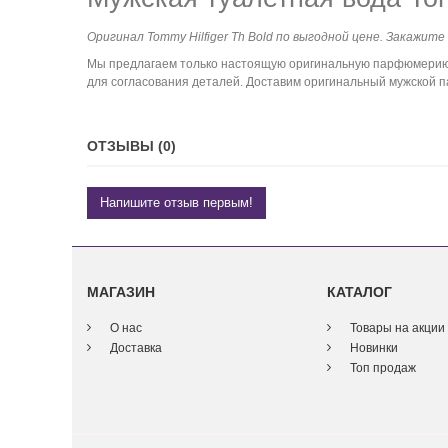
Оригинал Tommy Hilfiger Th Bold по выгодной цене. Закажите
Мы предлагаем только настоящую оригинальную парфюмерию. 
для согласования деталей. Доставим оригинальный мужской па
ОТЗЫВЫ (0)
Напишите отзыв первым!
МАГАЗИН
КАТАЛОГ
О нас
Товары на акции
Доставка
Новинки
Топ продаж