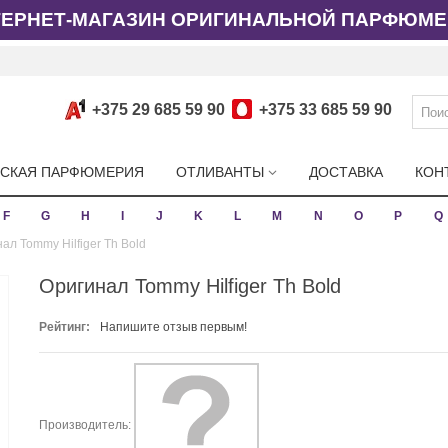
ТЕРНЕТ-МАГАЗИН ОРИГИНАЛЬНОЙ ПАРФЮМЕ
+375 29 685 59 90
+375 33 685 59 90
СКАЯ ПАРФЮМЕРИЯ
ОТЛИВАНТЫ
ДОСТАВКА
КОН
F
G
H
I
J
K
L
M
N
O
P
Q
ал Tommy Hilfiger Th Bold
Оригинал Tommy Hilfiger Th Bold
Рейтинг:
Напишите отзыв первым!
Производитель: