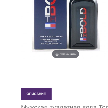
Уменьшить
ОПИСАНИЕ
Мужская туалетная вода Tom