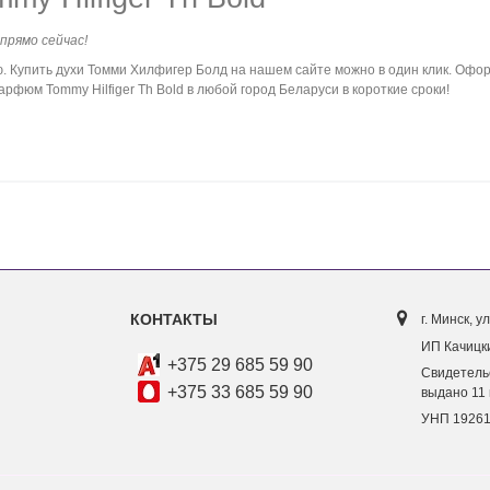
 прямо сейчас!
Купить духи Томми Хилфигер Болд на нашем сайте можно в один клик. Оформ
рфюм Tommy Hilfiger Th Bold в любой город Беларуси в короткие сроки!
КОНТАКТЫ
г. Минск, ул
ИП Качицки
+375 29 685 59 90
Свидетель
+375 33 685 59 90
выдано 11 
УНП 1926