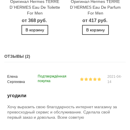
Оригинал Hermes TERRE
Оригинал Hermes TERRE
D`HERMES Eau De Toilette
D`HERMES Eau De Parfum
For Men
For Men
от 368 руб.
от 417 руб.
В корзину
В корзину
ОТЗЫВЫ (2)
Подтверждённая
Елена
2021-04-
покупка
Сергеевна
14
угодили
Хочу выразить свою благодарность интернет магазину за
превосходный сервис и обслуживание. Сделала свой
первый заказ и довольна. Всем советую