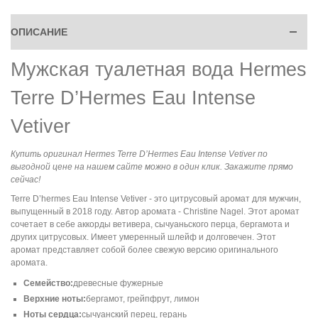
ОПИСАНИЕ
Мужская туалетная вода Hermes
Terre D’Hermes Eau Intense
Vetiver
Купить оригинал Hermes Terre D’Hermes Eau Intense Vetiver по
выгодной цене на нашем сайте можно в один клик. Закажите прямо
сейчас!
Terre D’hermes Eau Intense Vetiver - это цитрусовый аромат для мужчин,
выпущенный в 2018 году. Автор аромата - Christine Nagel. Этот аромат
сочетает в себе аккорды ветивера, сычуаньского перца, бергамота и
других цитрусовых. Имеет умеренный шлейф и долговечен. Этот
аромат представляет собой более свежую версию оригинального
аромата.
Семейство:
древесные фужерные
Верхние ноты:
бергамот, грейпфрут, лимон
Ноты сердца:
сычуанский перец, герань