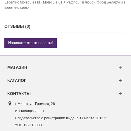
Escentric Molecules M+ Molecule 01 + Patchouli в любой город Беларуси в
короткие сроки!
ОТЗЫВЫ (0)
Напишите отзыв первым!
МАГАЗИН
КАТАЛОГ
КОНТАКТЫ
г. Минск, ул. Г
ромова, 26
ИП Качицкий Е. П.
Свидетельство о регистрации выдано 11 марта 2016 г.
УНП 192618033