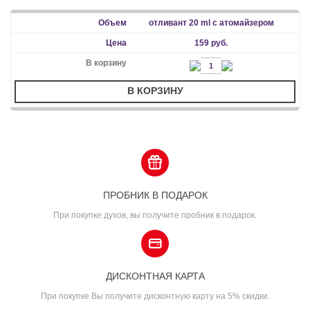
отливант 20 ml с атомайзером
159 руб.
В КОРЗИНУ
ПРОБНИК В ПОДАРОК
При покупке духов, вы получите пробник в подарок.
ДИСКОНТНАЯ КАРТА
При покупке Вы получите дисконтную карту на 5% скидки.