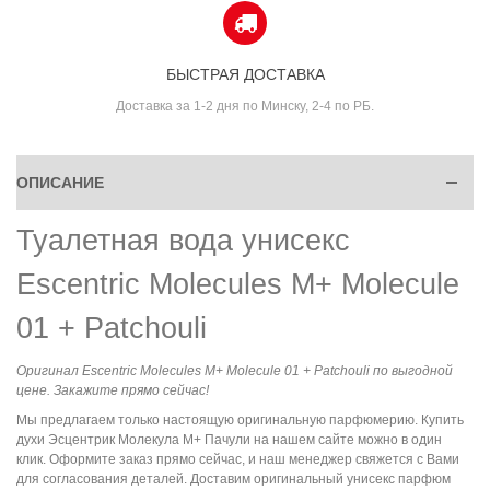
БЫСТРАЯ ДОСТАВКА
Доставка за 1-2 дня по Минску, 2-4 по РБ.
ОПИСАНИЕ
Туалетная вода унисекс
Escentric Molecules M+ Molecule
01 + Patchouli
Оригинал Escentric Molecules M+ Molecule 01 + Patchouli по выгодной
цене. Закажите прямо сейчас!
Мы предлагаем только настоящую оригинальную парфюмерию. Купить
духи Эсцентрик Молекула М+ Пачули на нашем сайте можно в один
клик. Оформите заказ прямо сейчас, и наш менеджер свяжется с Вами
для согласования деталей. Доставим оригинальный унисекс парфюм