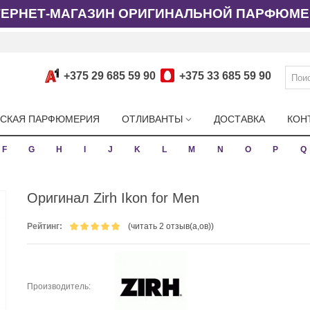
ТЕРНЕТ-МАГАЗИН ОРИГИНАЛЬНОЙ ПАРФЮМЕ
+375 29 685 59 90
+375 33 685 59 90
СКАЯ ПАРФЮМЕРИЯ
ОТЛИВАНТЫ
ДОСТАВКА
КОН
F
G
H
I
J
K
L
M
N
O
P
Q
Оригинал Zirh Ikon for Men
Рейтинг:
(читать 2 отзыв(а,ов))
Производитель: