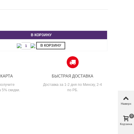
В КОРЗИНУ
В КОРЗИНУ
 КАРТА
БЫСТРАЯ ДОСТАВКА
получите
Доставка за 1-2 дня по Минску, 2-4
а 5% скидки.
по РБ.
Наверх
0
Корзина