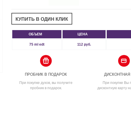
ОБЪЕМ
ЦЕНА
75 ml edt
112 руб.
ПРОБНИК В ПОДАРОК
ДИСКОНТНАЯ
При покупке духов, вы получите
При покупке Вы 
пробник в подарок.
дисконтную карту н