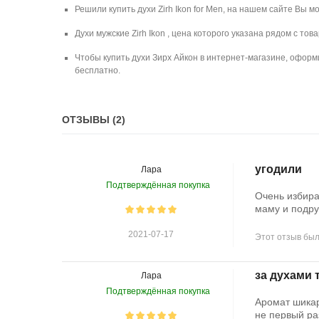
Решили купить духи Zirh Ikon for Men, на нашем сайте Вы м
Духи мужские Zirh Ikon , цена которого указана рядом с то
Чтобы купить духи Зирх Айкон в интернет-магазине, оформи
бесплатно.
ОТЗЫВЫ (2)
угодили
Лара
Подтверждённая покупка
Очень избира
маму и подруж
2021-07-17
Этот отзыв был
за духами 
Лара
Подтверждённая покупка
Аромат шикар
не первый ра