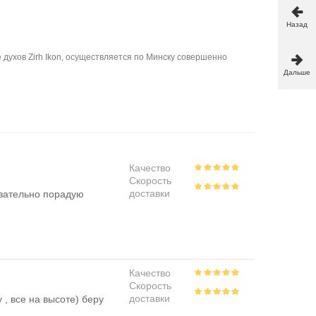
Назад
 духов Zirh Ikon, осуществляется по Минску совершенно
Дальше
Качество
Скорость
доставки
язательно порадую
Качество
Скорость
доставки
 , все на высоте) беру