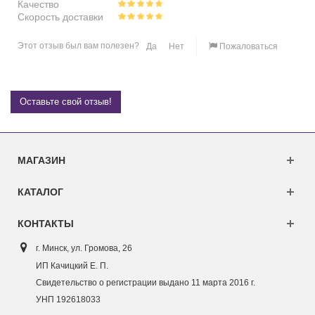
Качество
Скорость доставки
Этот отзыв был вам полезен?
Да
Нет
Пожаловаться
Оставьте свой отзыв!
МАГАЗИН
КАТАЛОГ
КОНТАКТЫ
г. Минск, ул. Г
ромова, 26
ИП Качицкий Е. П.
Свидетельство о регистрации выдано 11 марта 2016 г.
УНП 192618033