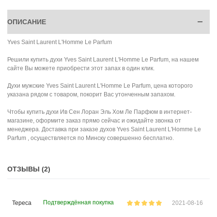
ОПИСАНИЕ
Yves Saint Laurent L'Homme Le Parfum
Решили купить духи Yves Saint Laurent L'Homme Le Parfum, на нашем
сайте Вы можете приобрести этот запах в один клик.
Духи мужские Yves Saint Laurent L'Homme Le Parfum, цена которого
указана рядом с товаром, покорит Вас утонченным запахом.
Чтобы купить духи Ив Сен Лоран Эль Хом Ле Парфюм в интернет-
магазине, оформите заказ прямо сейчас и ожидайте звонка от
менеджера. Доставка при заказе духов Yves Saint Laurent L'Homme Le
Parfum , осуществляется по Минску совершенно бесплатно.
ОТЗЫВЫ (2)
Подтверждённая покупка
Тереса
2021-08-16