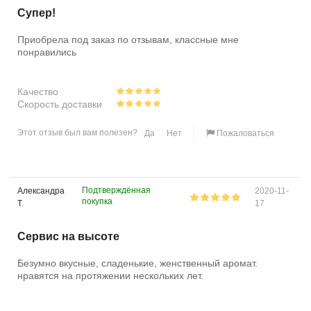
Супер!
Приобрела под заказ по отзывам, классные мне
понравились
Качество
Скорость доставки
Этот отзыв был вам полезен?
Да
Нет
Пожаловаться
Подтверждённая
Александра
2020-11-
покупка
Т.
17
Сервис на высоте
Безумно вкусные, сладенькие, женственный аромат.
нравятся на протяжении нескольких лет.