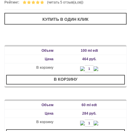
Рейтинг:
(читать 5 отзыв(а,ов))
100 ml edt
464 руб.
В КОРЗИНУ
60 ml edt
284 руб.