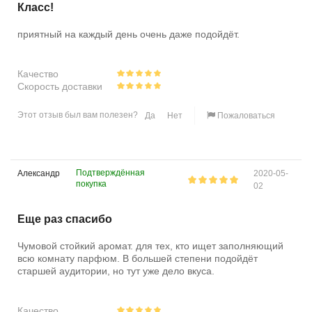
Класс!
приятный на каждый день очень даже подойдёт.
Качество
Скорость доставки
Этот отзыв был вам полезен?
Да
Нет
Пожаловаться
Подтверждённая
Александр
2020-05-
покупка
02
Еще раз спасибо
Чумовой стойкий аромат. для тех, кто ищет заполняющий
всю комнату парфюм. В большей степени подойдёт
старшей аудитории, но тут уже дело вкуса.
Качество