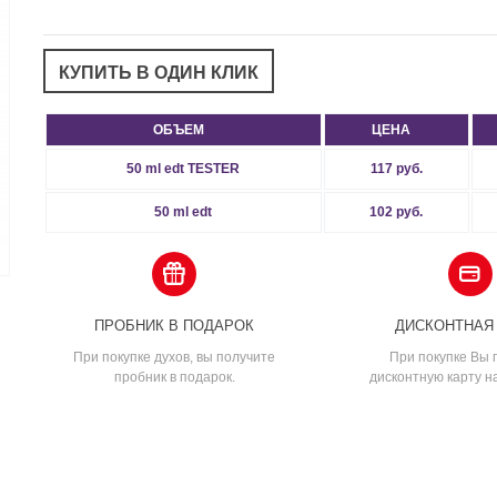
ОБЪЕМ
ЦЕНА
50 ml edt TESTER
117 руб.
50 ml edt
102 руб.
ПРОБНИК В ПОДАРОК
ДИСКОНТНАЯ
При покупке духов, вы получите
При покупке Вы 
пробник в подарок.
дисконтную карту н