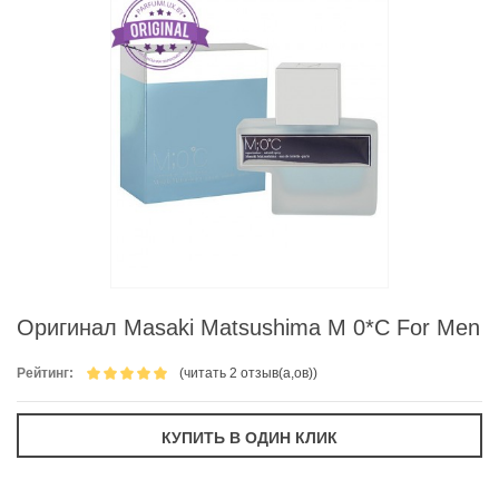
Оригинал Masaki Matsushima M 0*C For Men
Рейтинг:
(читать 2 отзыв(а,ов))