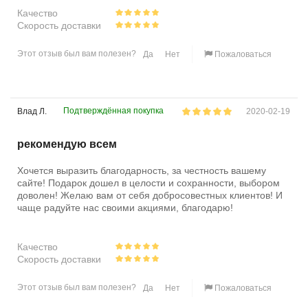
Качество
Скорость доставки
Этот отзыв был вам полезен?
Да
Нет
Пожаловаться
Подтверждённая покупка
Влад Л.
2020-02-19
рекомендую всем
Хочется выразить благодарность, за честность вашему
сайте! Подарок дошел в целости и сохранности, выбором
доволен! Желаю вам от себя добросовестных клиентов! И
чаще радуйте нас своими акциями, благодарю!
Качество
Скорость доставки
Этот отзыв был вам полезен?
Да
Нет
Пожаловаться