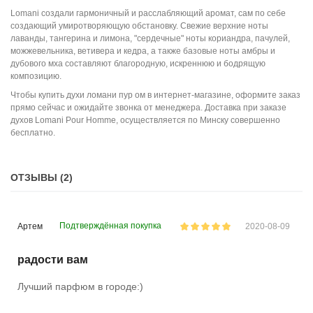
Lomani создали гармоничный и расслабляющий аромат, сам по себе
создающий умиротворяющую обстановку. Свежие верхние ноты
лаванды, тангерина и лимона, "сердечные" ноты кориандра, пачулей,
можжевельника, ветивера и кедра, а также базовые ноты амбры и
дубового мха составляют благородную, искреннюю и бодрящую
композицию.
Чтобы купить духи ломани пур ом в интернет-магазине, оформите заказ
прямо сейчас и ожидайте звонка от менеджера. Доставка при заказе
духов Lomani Pour Homme, осуществляется по Минску совершенно
бесплатно.
ОТЗЫВЫ (2)
Подтверждённая покупка
Артем
2020-08-09
радости вам
Лучший парфюм в городе:)