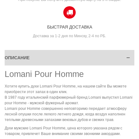
БЫСТРАЯ ДОСТАВКА
Доставка за 1-2 дня по Минску, 2-4 по РБ.
ОПИСАНИЕ
Lomani Pour Homme
Хотите купить духи Lomani Pour Homme, на нашем сайте Вы можете
приобрести этот запах в один клик.
В 1987 году итальянский парфюмерный бренд Lomani выпустил Lomani
pour Homme - мужской фужерный аромат.
Lomani pour Homme совершенно неповторимо передает атмосферу
лесной опушки после легкого летнего дождя, когда воздух наполнен
теплыми древесными запахами вековых дубов и свежих трав.
Духи мужские Lomani Pour Homme, цена которого указана рядом с
товаром, привлечет Ваше внимание своими звонкими аккордами.