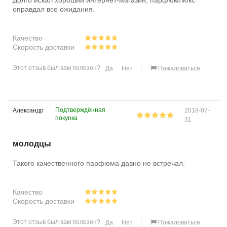
Долго искал хороший интернет-магазин, парфюмлюкс
оправдал все ожидания.
Качество
Скорость доставки
Этот отзыв был вам полезен?
Да
Нет
Пожаловаться
Подтверждённая
Александр
2018-07-
покупка
31
молодцы
Такого качественного парфюма давно не встречал.
Качество
Скорость доставки
Этот отзыв был вам полезен?
Да
Нет
Пожаловаться