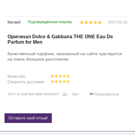
Подтверждённая покупка
Матвей
2017-05-10
Оригинал Dolce & Gabbana THE ONE Eau De
Parfum for Men
Качественный парфюм, заказанный на сайте чувствуется
на очень большом расстоянии.
Качество
Скорость доставки
Этот отзыв был вам полезен?
Да
Нет
Пожаловаться
Оставьте свой отзыв!