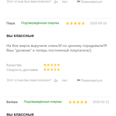
Этот отзыв был вам полезен?
Да
Нет
Пожаловаться
Подтверждённая покупка
Паша
2020-09-16
вы классные
На 8ое марта выручили очень!И по ценнику порадовали!Я
Ваш "должник" и теперь постоянный покупатель!)
Качество
Скорость доставки
Этот отзыв был вам полезен?
Да
Нет
Пожаловаться
Подтверждённая покупка
Валера
2020-02-22
вы классные