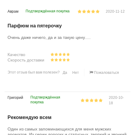
Подтверждённая покупка
Аврам
2020-11-12
Парфюм на пятерочку
Очень даже ничего, да и за такую цену.....
Качество
Скорость доставки
Этот отзыв был вам полезен?
Да
Нет
Пожаловаться
Подтверждённая
Григорий
2020-10-
покупка
18
Рекомендую всем
Один из самых запоминающихся для меня мужских
ароматов. Из серии дорогих и статусных, терпкий и звонкий