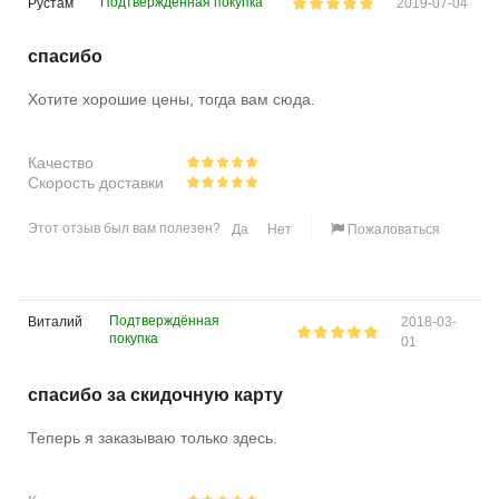
Подтверждённая покупка
Рустам
2019-07-04
спасибо
Хотите хорошие цены, тогда вам сюда.
Качество
Скорость доставки
Этот отзыв был вам полезен?
Да
Нет
Пожаловаться
Подтверждённая
Виталий
2018-03-
покупка
01
спасибо за скидочную карту
Теперь я заказываю только здесь.