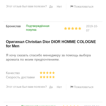
Этот отзыв был вам полезен?
Да
Нет
Пожаловаться
Подтверждённая
Бронислав
2019-10-
покупка
07
Оригинал Christian Dior DIOR HOMME COLOGNE
for Men
Я хочу сказать спасибо менеджеру за помощь выбора
аромата по моим предпочтениям.
Качество
Скорость доставки
Этот отзыв был вам полезен?
Да
Нет
Пожаловаться