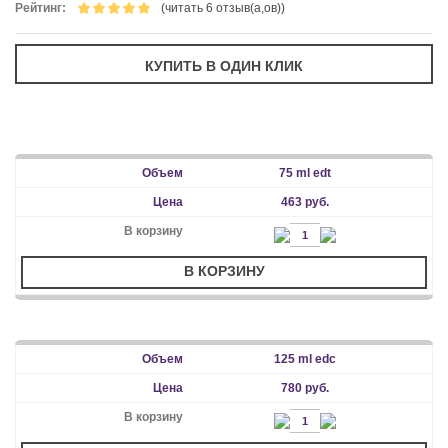
Рейтинг:
(читать 6 отзыв(а,ов))
75 ml edt
463 руб.
В КОРЗИНУ
125 ml edс
780 руб.