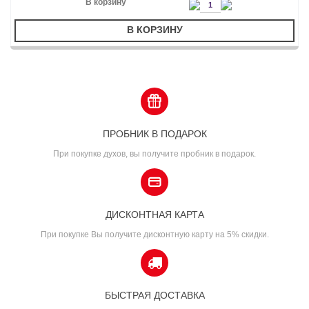
В КОРЗИНУ
ПРОБНИК В ПОДАРОК
При покупке духов, вы получите пробник в подарок.
ДИСКОНТНАЯ КАРТА
При покупке Вы получите дисконтную карту на 5% скидки.
БЫСТРАЯ ДОСТАВКА