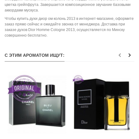
цветка грейпфрута. Завершается композиционное звучание базовыми
аккордами мускуса.
Чтобы купить духи диор ом колонь 2013 в интернет-магазине, оформите
заказ прямо сейчас и ожидайте звонка от менеджера. Доставка при
заказе духов Dior Homme Cologne 2013, осуществляется по Минску
совершенно бесплатно.
С ЭТИМ АРОМАТОМ ИЩУТ: