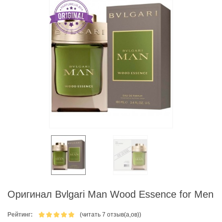
Оригинал Bvlgari Man Wood Essence for Men
Рейтинг:
(читать 7 отзыв(а,ов))