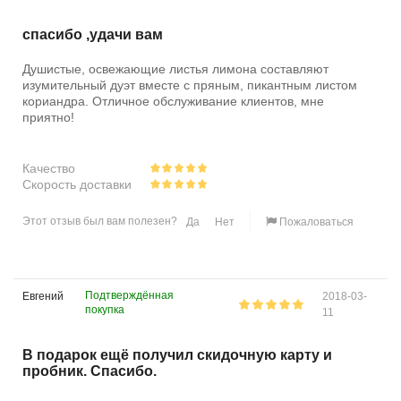
спасибо ,удачи вам
Душистые, освежающие листья лимона составляют
изумительный дуэт вместе с пряным, пикантным листом
кориандра. Отличное обслуживание клиентов, мне
приятно!
Качество
Скорость доставки
Этот отзыв был вам полезен?
Да
Нет
Пожаловаться
Подтверждённая
Евгений
2018-03-
покупка
11
В подарок ещё получил скидочную карту и
пробник. Спасибо.