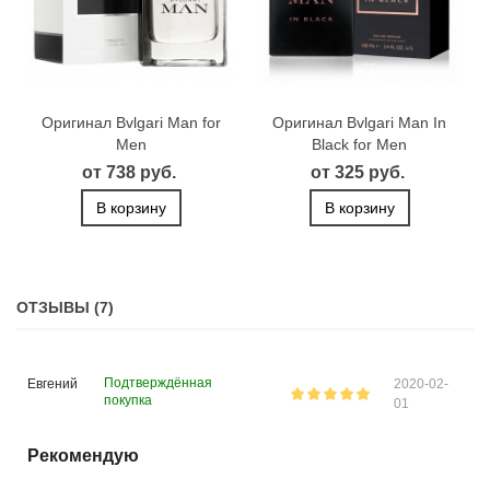
Оригинал Bvlgari Man for
Оригинал Bvlgari Man In
Men
Black for Men
от 738 руб.
от 325 руб.
В корзину
В корзину
ОТЗЫВЫ (7)
Подтверждённая
Евгений
2020-02-
покупка
01
Рекомендую