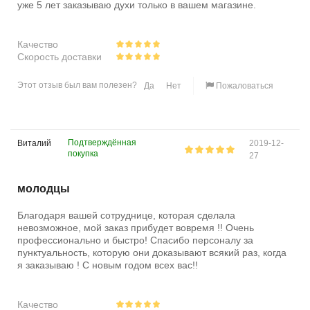
уже 5 лет заказываю духи только в вашем магазине.
Качество
Скорость доставки
Этот отзыв был вам полезен?
Да
Нет
Пожаловаться
Подтверждённая
Виталий
2019-12-
покупка
27
молодцы
Благодаря вашей сотруднице, которая сделала
невозможное, мой заказ прибудет вовремя !! Очень
профессионально и быстро! Спасибо персоналу за
пунктуальность, которую они доказывают всякий раз, когда
я заказываю ! С новым годом всех вас!!
Качество