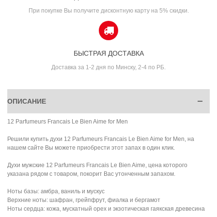
При покупке Вы получите дисконтную карту на 5% скидки.
БЫСТРАЯ ДОСТАВКА
Доставка за 1-2 дня по Минску, 2-4 по РБ.
ОПИСАНИЕ
12 Parfumeurs Francais Le Bien Aime for Men
Решили купить духи 12 Parfumeurs Francais Le Bien Aime for Men, на
нашем сайте Вы можете приобрести этот запах в один клик.
Духи мужские 12 Parfumeurs Francais Le Bien Aime, цена которого
указана рядом с товаром, покорит Вас утонченным запахом.
Ноты базы: амбра, ваниль и мускус
Верхние ноты: шафран, грейпфрут, фиалка и бергамот
Ноты сердца: кожа, мускатный орех и экзотическая гаякская древесина