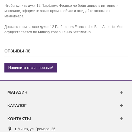
Чтобы купить духи 12 Парфюме Франсе ле бейн аниме в интернет-
магазине, оформите заказ прямо сейчас и ожидайте звонка от
менеджера.
Доставка при заказе духов 12 Parfumeurs Francais Le Bien Aime for Men,
осуществляется по Минску совершенно бесплатно.
ОТЗЫВЫ (0)
Напишите отзыв первым!
МАГАЗИН
КАТАЛОГ
КОНТАКТЫ
г. Минск, ул. Г
ромова, 26